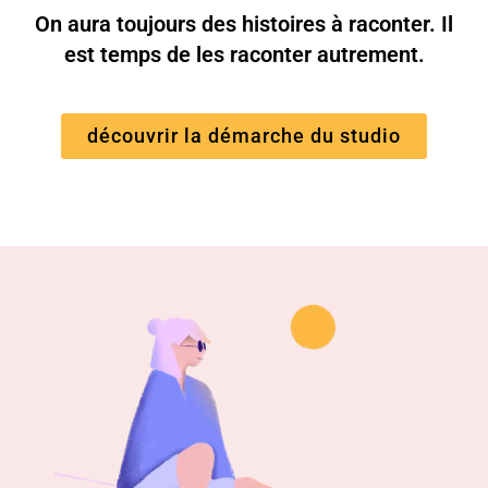
On aura toujours des histoires à raconter. Il
est temps de les raconter autrement.
découvrir la démarche du studio