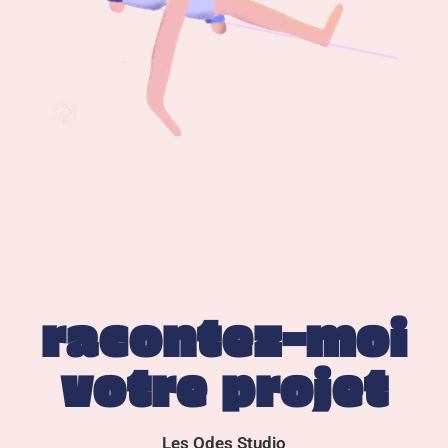
racontez-moi
votre projet
Les Odes Studio