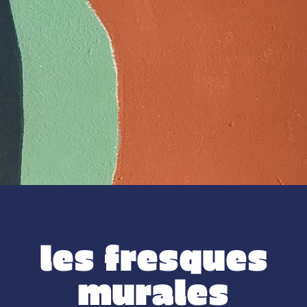
les fresques
murales