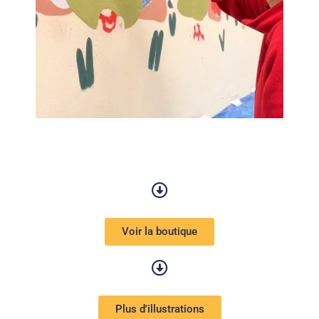
Voir la boutique
Plus d'illustrations