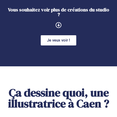
Vous souhaitez voir plus de créations du studio
?
Je veux voir !
Ça dessine quoi, une
illustratrice à Caen ?