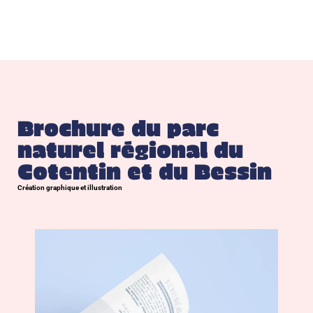
Brochure du parc
naturel régional du
Cotentin et du Bessin
Création graphique et illustration