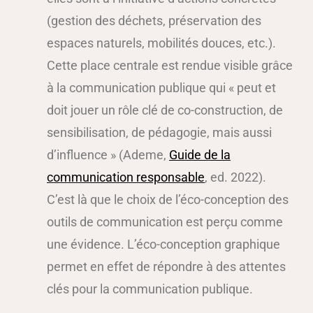
(gestion des déchets, préservation des
espaces naturels, mobilités douces, etc.).
Cette place centrale est rendue visible grâce
à la communication publique qui « peut et
doit jouer un rôle clé de co-construction, de
sensibilisation, de pédagogie, mais aussi
d’influence » (Ademe,
Guide de la
communication responsable
, ed. 2022).
C’est là que le choix de l’éco-conception des
outils de communication est perçu comme
une évidence. L’éco-conception graphique
permet en effet de répondre à des attentes
clés pour la communication publique.