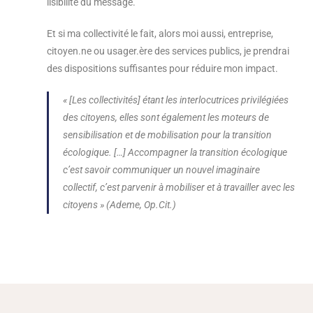
lisibilité du message.
Et si ma collectivité le fait, alors moi aussi, entreprise,
citoyen.ne ou usager.ère des services publics, je prendrai
des dispositions suffisantes pour réduire mon impact.
« [Les collectivités] étant les interlocutrices privilégiées
des citoyens, elles sont également les moteurs de
sensibilisation et de mobilisation pour la transition
écologique. […] Accompagner la transition écologique
c’est savoir communiquer un nouvel imaginaire
collectif, c’est parvenir à mobiliser et à travailler avec les
citoyens » (Ademe, Op.Cit.)