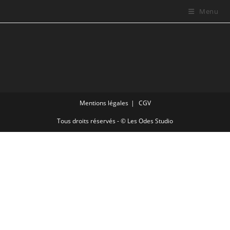
Skip
Menu
to
content
Mentions légales
CGV
Tous droits réservés - © Les Odes Studio