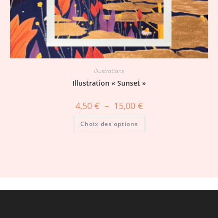
Illustrations
Illustration « Sunset »
4,50
€
–
15,00
€
Choix des options