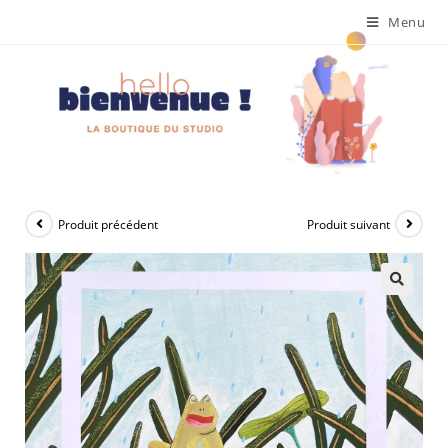
Menu
Produit précédent
Produit suivant