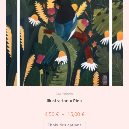
Illustrations
Illustration « Pie »
4,50
€
–
15,00
€
Choix des options