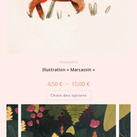
Illustrations
Illustration « Marcassin »
4,50
€
–
15,00
€
Choix des options