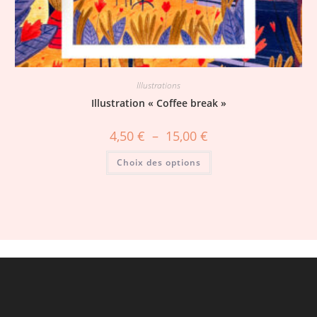
Illustrations
Illustration « Coffee break »
4,50
€
–
15,00
€
Choix des options