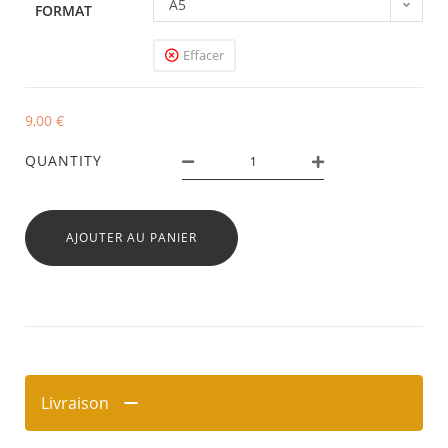
A5
FORMAT
Effacer
9,00
€
QUANTITY
AJOUTER AU PANIER
Livraison