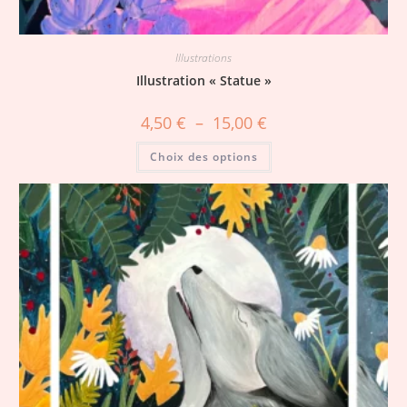
Illustrations
Illustration « Statue »
4,50
€
–
15,00
€
Choix des options