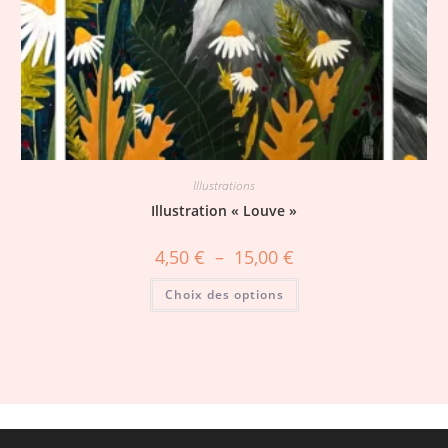
Illustrations
Illustration « Louve »
4,50
€
–
15,00
€
Choix des options