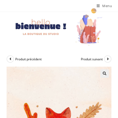
Menu
Produit précédent
Produit suivant