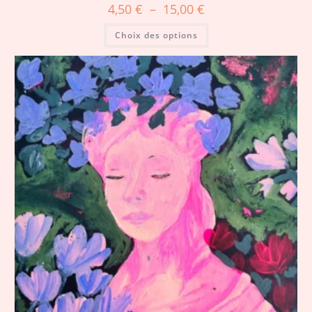
4,50
€
–
15,00
€
Choix des options