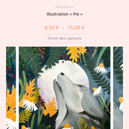
Illustrations
Illustration « Pie »
4,50
€
–
15,00
€
Choix des options