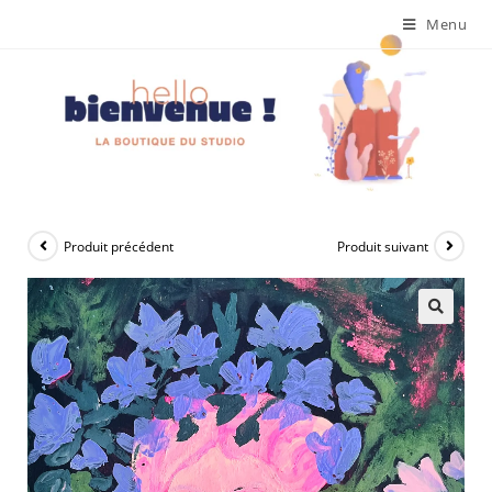
Menu
Produit précédent
Produit suivant