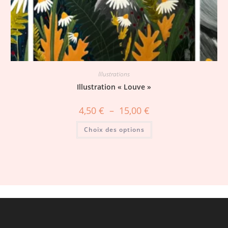
Illustrations
Illustration « Louve »
4,50
€
–
15,00
€
Choix des options